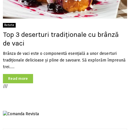
Retete
Top 3 deserturi tradiționale cu brânză
de vaci
Brânza de vaci este o componentă esențială a unor deserturi
tradiționale delicioase și pline de savoare. Să explorăm împreună
trei......
Read more
///