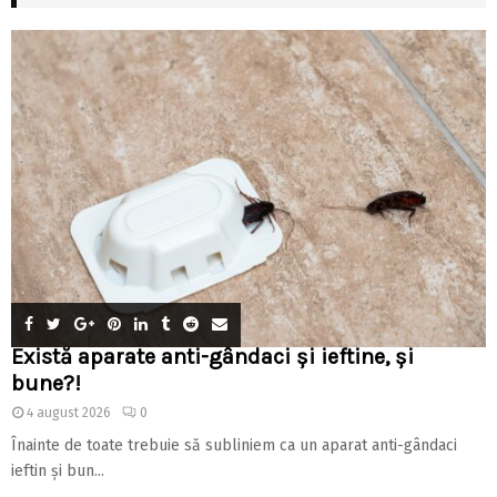
Există aparate anti-gândaci și ieftine, și
bune?!
4 august 2026
0
Înainte de toate trebuie să subliniem ca un aparat anti-gândaci
ieftin și bun...