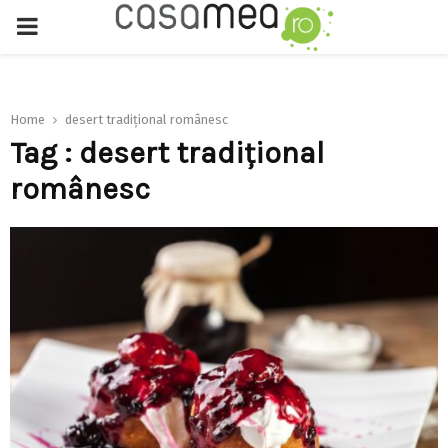
PRIMARY
MENU
Home
desert tradițional românesc
Tag : desert tradițional
românesc