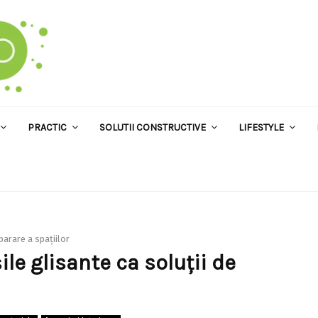
PRACTIC
SOLUTII CONSTRUCTIVE
LIFESTYLE
parare a spațiilor
ile glisante ca soluții de