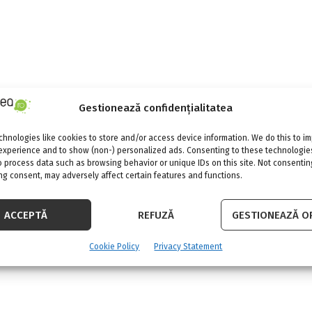
Gestionează confidențialitatea
hnologies like cookies to store and/or access device information. We do this to i
experience and to show (non-) personalized ads. Consenting to these technologies
o process data such as browsing behavior or unique IDs on this site. Not consentin
g consent, may adversely affect certain features and functions.
ACCEPTĂ
REFUZĂ
GESTIONEAZĂ OP
Cookie Policy
Privacy Statement