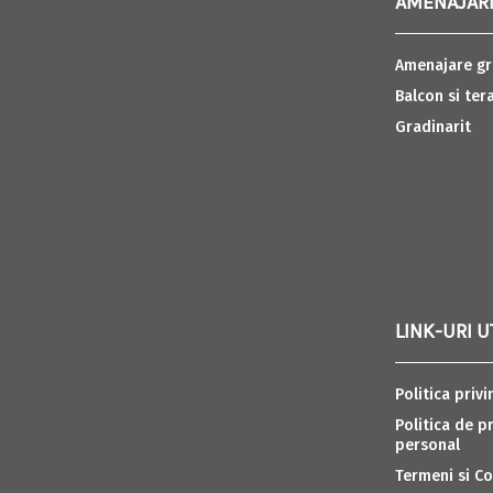
AMENAJARI
Amenajare gr
Balcon si ter
Gradinarit
LINK-URI U
Politica privi
Politica de p
personal
Termeni si Co