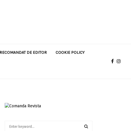
RECOMANDAT DE EDITOR
COOKIE POLICY
S
e