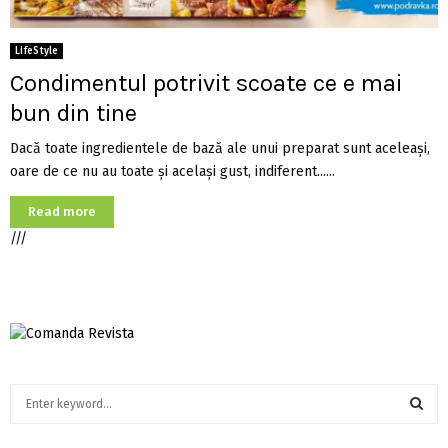
LifeStyle
Condimentul potrivit scoate ce e mai
bun din tine
Dacă toate ingredientele de bază ale unui preparat sunt aceleași,
oare de ce nu au toate și același gust, indiferent......
Read more
///
S
e
a
S