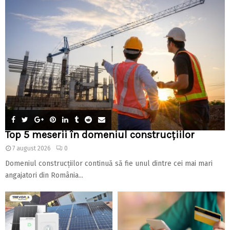
Top 5 meserii în domeniul construcțiilor
7 august 2026
0
Domeniul construcțiilor continuă să fie unul dintre cei mai mari
angajatori din România...