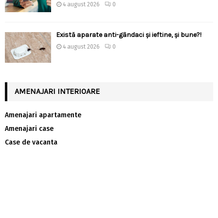
4 august 2026
0
Există aparate anti-gândaci și ieftine, și bune?!
4 august 2026
0
AMENAJARI INTERIOARE
Amenajari apartamente
Amenajari case
Case de vacanta