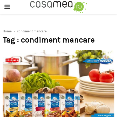
PRIMARY
MENU
Home
condiment mancare
Tag : condiment mancare