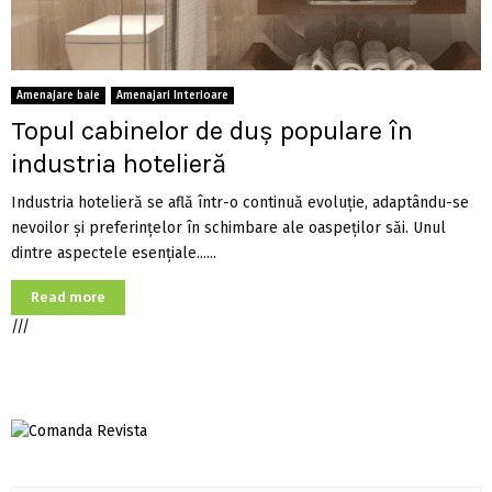
Amenajare baie
Amenajari Interioare
Topul cabinelor de duș populare în
industria hotelieră
Industria hotelieră se află într-o continuă evoluție, adaptându-se
nevoilor și preferințelor în schimbare ale oaspeților săi. Unul
dintre aspectele esențiale......
Read more
///