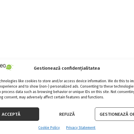
Gestionează confidențialitatea
hnologies like cookies to store and/or access device information. We do this to i
experience and to show (non-) personalized ads. Consenting to these technologies
o process data such as browsing behavior or unique IDs on this site. Not consentin
g consent, may adversely affect certain features and functions.
ACCEPTĂ
REFUZĂ
GESTIONEAZĂ OP
Cookie Policy
Privacy Statement