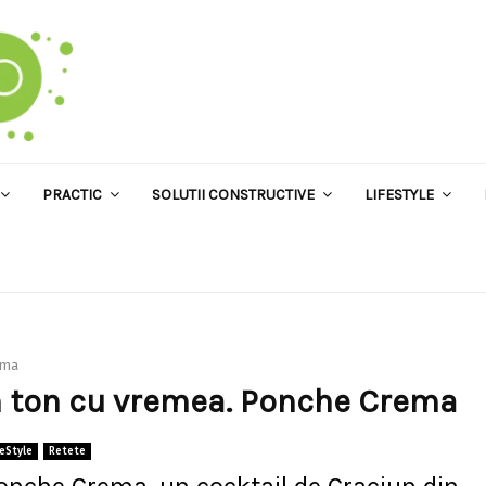
PRACTIC
SOLUTII CONSTRUCTIVE
LIFESTYLE
ema
in ton cu vremea. Ponche Crema
feStyle
Retete