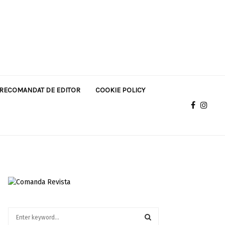
RECOMANDAT DE EDITOR
COOKIE POLICY
S
e