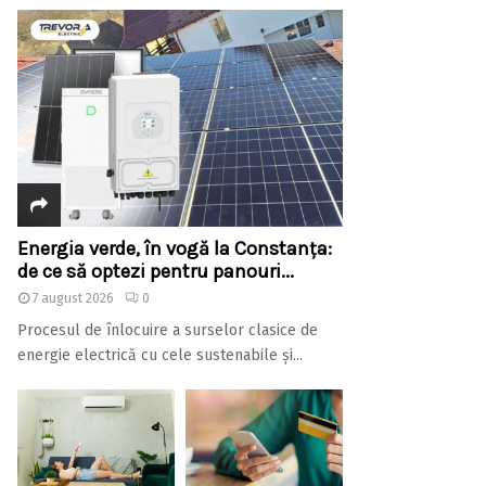
Energia verde, în vogă la Constanța:
de ce să optezi pentru panouri...
7 august 2026
0
Procesul de înlocuire a surselor clasice de
energie electrică cu cele sustenabile și...