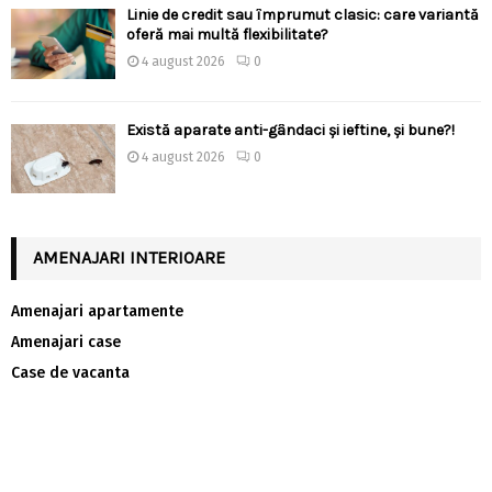
Linie de credit sau împrumut clasic: care variantă
oferă mai multă flexibilitate?
4 august 2026
0
Există aparate anti-gândaci și ieftine, și bune?!
4 august 2026
0
AMENAJARI INTERIOARE
Amenajari apartamente
Amenajari case
Case de vacanta