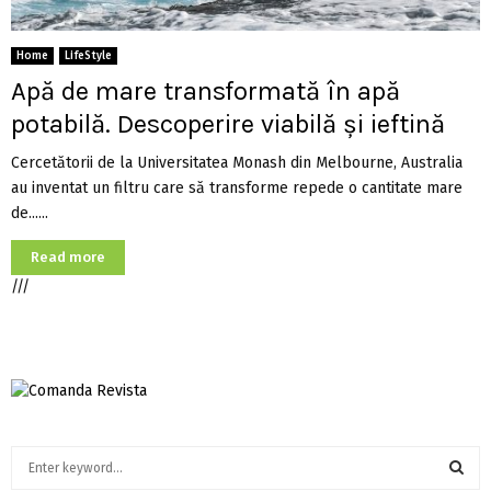
Home
LifeStyle
Apă de mare transformată în apă
potabilă. Descoperire viabilă și ieftină
Cercetătorii de la Universitatea Monash din Melbourne, Australia
au inventat un filtru care să transforme repede o cantitate mare
de......
Read more
///
S
e