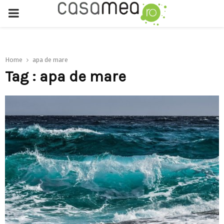
PRIMARY
MENU
Home
apa de mare
Tag : apa de mare