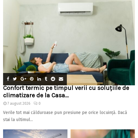
Confort termic pe timpul verii cu soluțiile de
climatizare de la Casa...
7 august 2026
0
Verile tot mai călduroase pun presiune pe orice locuință. Dacă
stai la ultimul...