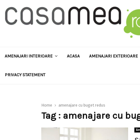
AMENAJARI INTERIOARE
ACASA
AMENAJARI EXTERIOARE
PRIVACY STATEMENT
Home
amenajare cu buget redus
Tag : amenajare cu bu
Am