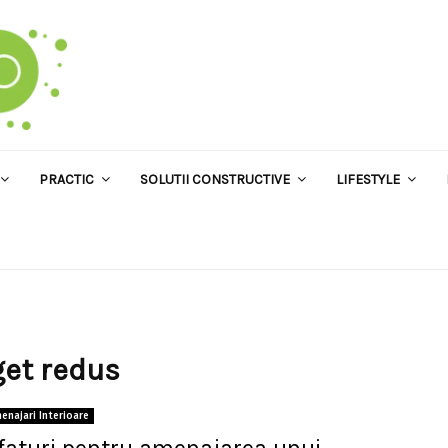
PRACTIC
SOLUTII CONSTRUCTIVE
LIFESTYLE
get redus
enajari Interioare