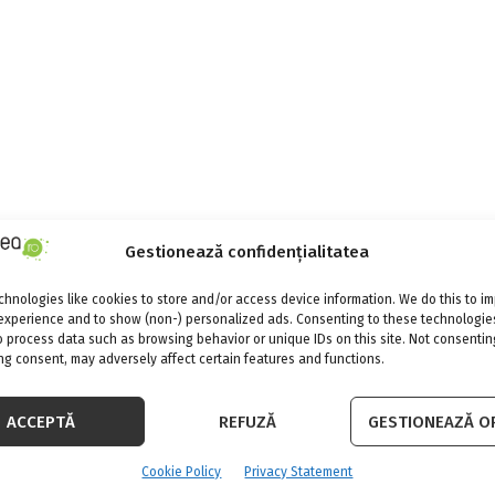
Gestionează confidențialitatea
hnologies like cookies to store and/or access device information. We do this to i
experience and to show (non-) personalized ads. Consenting to these technologies
o process data such as browsing behavior or unique IDs on this site. Not consentin
g consent, may adversely affect certain features and functions.
ACCEPTĂ
REFUZĂ
GESTIONEAZĂ OP
Cookie Policy
Privacy Statement