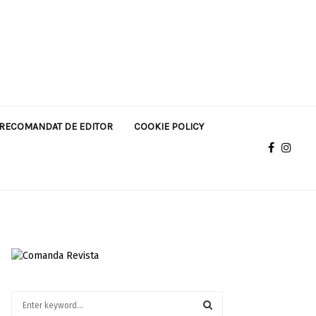
RECOMANDAT DE EDITOR
COOKIE POLICY
S
e