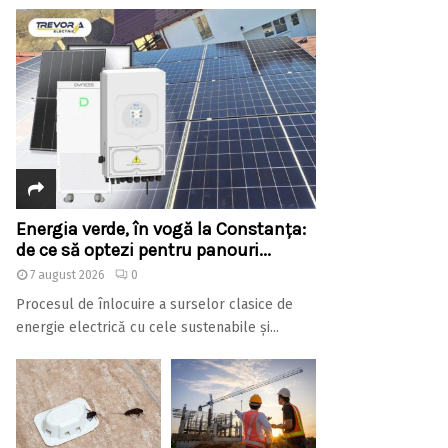
Energia verde, în vogă la Constanța:
de ce să optezi pentru panouri...
7 august 2026
0
Procesul de înlocuire a surselor clasice de
energie electrică cu cele sustenabile și...