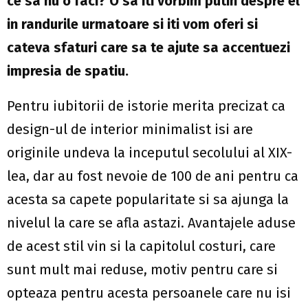
ce sa nu o faci? O sa iti vorbim putin despre el
in randurile urmatoare si iti vom oferi si
cateva sfaturi care sa te ajute sa accentuezi
impresia de spatiu.
Pentru iubitorii de istorie merita precizat ca
design-ul de interior minimalist isi are
originile undeva la inceputul secolului al XIX-
lea, dar au fost nevoie de 100 de ani pentru ca
acesta sa capete popularitate si sa ajunga la
nivelul la care se afla astazi. Avantajele aduse
de acest stil vin si la capitolul costuri, care
sunt mult mai reduse, motiv pentru care si
opteaza pentru acesta persoanele care nu isi