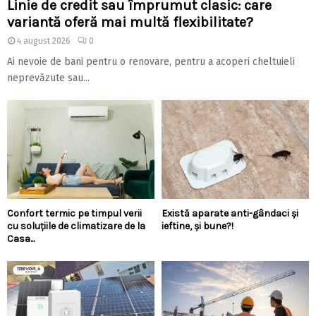
Linie de credit sau împrumut clasic: care
variantă oferă mai multă flexibilitate?
4 august 2026
0
Ai nevoie de bani pentru o renovare, pentru a acoperi cheltuieli
neprevăzute sau...
Confort termic pe timpul verii
Există aparate anti-gândaci și
cu soluțiile de climatizare de la
ieftine, și bune?!
Casa...