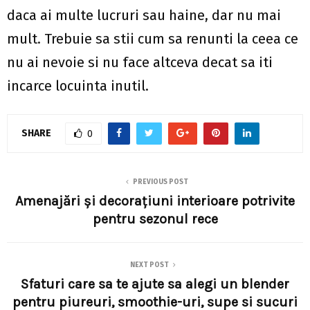
daca ai multe lucruri sau haine, dar nu mai
mult. Trebuie sa stii cum sa renunti la ceea ce
nu ai nevoie si nu face altceva decat sa iti
incarce locuinta inutil.
SHARE
0
PREVIOUS POST
Amenajări și decorațiuni interioare potrivite
pentru sezonul rece
NEXT POST
Sfaturi care sa te ajute sa alegi un blender
pentru piureuri, smoothie-uri, supe si sucuri