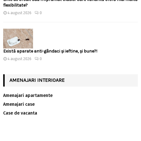
flexibilitate?
4 august 2026
0
Există aparate anti-gândaci și ieftine, și bune?!
4 august 2026
0
AMENAJARI INTERIOARE
Amenajari apartamente
Amenajari case
Case de vacanta