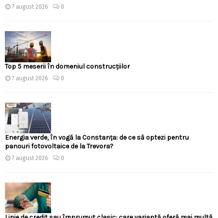
7 august 2026
0
Top 5 meserii în domeniul construcțiilor
7 august 2026
0
Energia verde, în vogă la Constanța: de ce să optezi pentru
panouri fotovoltaice de la Trevora?
7 august 2026
0
Linie de credit sau împrumut clasic: care variantă oferă mai multă