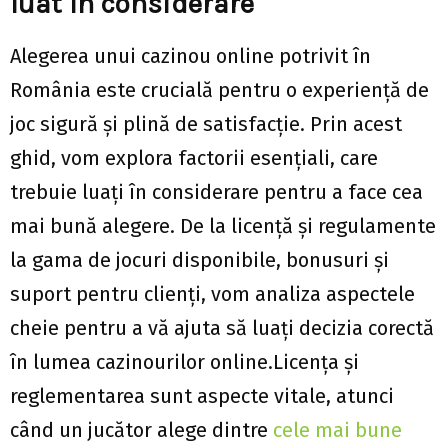
luat în considerare
Alegerea unui cazinou online potrivit în
România este crucială pentru o experiență de
joc sigură și plină de satisfacție. Prin acest
ghid, vom explora factorii esențiali, care
trebuie luați în considerare pentru a face cea
mai bună alegere. De la licență și regulamente
la gama de jocuri disponibile, bonusuri și
suport pentru clienți, vom analiza aspectele
cheie pentru a vă ajuta să luați decizia corectă
în lumea cazinourilor online.Licența și
reglementarea sunt aspecte vitale, atunci
când un jucător alege dintre
cele mai bune