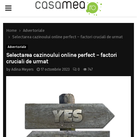
PRIMARY
MENU
Home
Advertoriale
Selectarea cazinoului online perfect – factori cruciali de urmat
Advertoriale
Selectarea cazinoului online perfect – factori
cruciali de urmat
by
Adina Meyers
17 octombrie 2023
0
747