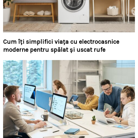
Cum îți simplifici viața cu electrocasnice
moderne pentru spălat și uscat rufe