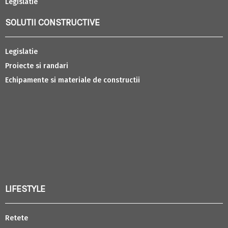
Legislatie
SOLUTII CONSTRUCTIVE
Legislatie
Proiecte si randari
Echipamente si materiale de constructii
LIFESTYLE
Retete