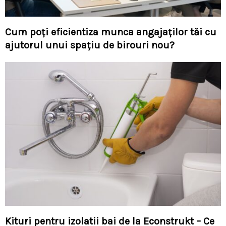
Cum poți eficientiza munca angajaților tăi cu
ajutorul unui spațiu de birouri nou?
Kituri pentru izolatii bai de la Econstrukt – Ce