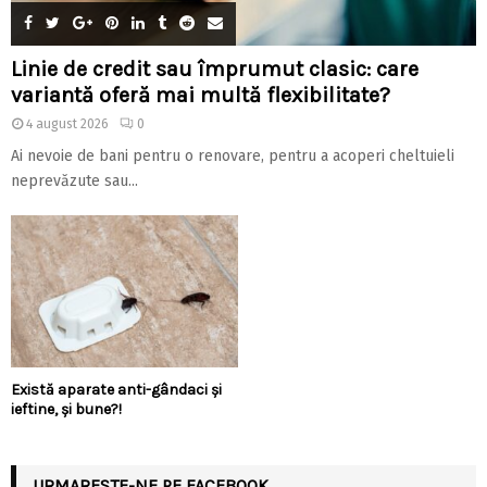
Linie de credit sau împrumut clasic: care
variantă oferă mai multă flexibilitate?
4 august 2026
0
Ai nevoie de bani pentru o renovare, pentru a acoperi cheltuieli
neprevăzute sau...
Există aparate anti-gândaci și
ieftine, și bune?!
URMARESTE-NE PE FACEBOOK