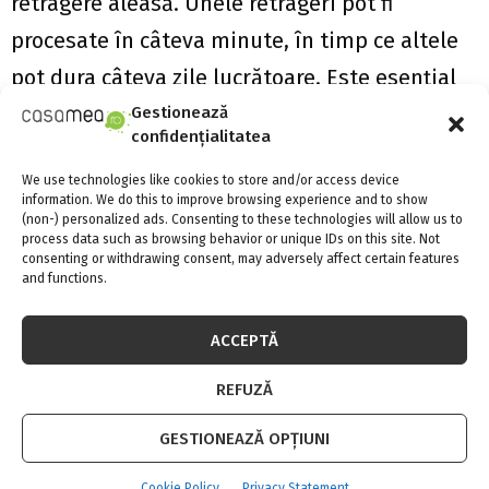
retragere aleasă. Unele retrageri pot fi
procesate în câteva minute, în timp ce altele
pot dura câteva zile lucrătoare. Este esențial
să știți cât timp va dura până când veți putea
Gestionează
confidențialitatea
accesa câștigurile voastre.
We use technologies like cookies to store and/or access device
Joc responsabil și limitarea
information. We do this to improve browsing experience and to show
(non-) personalized ads. Consenting to these technologies will allow us to
pierderilor
process data such as browsing behavior or unique IDs on this site. Not
consenting or withdrawing consent, may adversely affect certain features
and functions.
Înainte de a vă înregistra la un cazinou online,
este importantsă verificați dacă acesta are
ACCEPTĂ
programe solide de joc responsabil.
REFUZĂ
Cazinourile responsabile oferă instrumente
GESTIONEAZĂ OPȚIUNI
pentru autoexcludere, limitareа depunerilor și
Cookie Policy
Privacy Statement