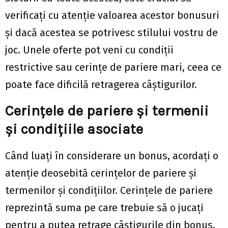
verificați cu atenție valoarea acestor bonusuri
și dacă acestea se potrivesc stilului vostru de
joc. Unele oferte pot veni cu condiții
restrictive sau cerințe de pariere mari, ceea ce
poate face dificilă retragerea câștigurilor.
Cerințele de pariere și termenii
și condițiile asociate
Când luați în considerare un bonus, acordați o
atenție deosebită cerințelor de pariere și
termenilor și condițiilor. Cerințele de pariere
reprezintă suma pe care trebuie să o jucați
pentru a putea retrage câștigurile din bonus.