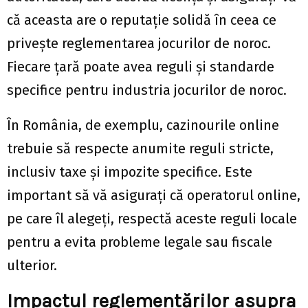
că aceasta are o reputație solidă în ceea ce
privește reglementarea jocurilor de noroc.
Fiecare țară poate avea reguli și standarde
specifice pentru industria jocurilor de noroc.
În România, de exemplu, cazinourile online
trebuie să respecte anumite reguli stricte,
inclusiv taxe și impozite specifice. Este
important să vă asigurați că operatorul online,
pe care îl alegeți, respectă aceste reguli locale
pentru a evita probleme legale sau fiscale
ulterior.
Impactul reglementărilor asupra