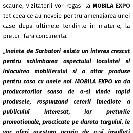
scaune, vizitatorii vor regasi la
MOBILA EXPO
tot ceea ce au nevoie pentru amenajarea unei
case dupa ultimele tendinte in materie, la
preturi fara concurenta.
„
Inainte de Sarbatori exista un interes crescut
pentru schimbarea aspectului locuintei si
inlocuirea mobilierului si a altor produse
pentru casa cu unele noi. MOBILA EXPO va da
producatorilor sansa de a-si vinde rapid
produsele, raspunzand cererii imediate a
publicului interesat, iar preturile
promotionale, practicate pe durata targului, le
vor oferi acestora ocazia de a-si insufleti