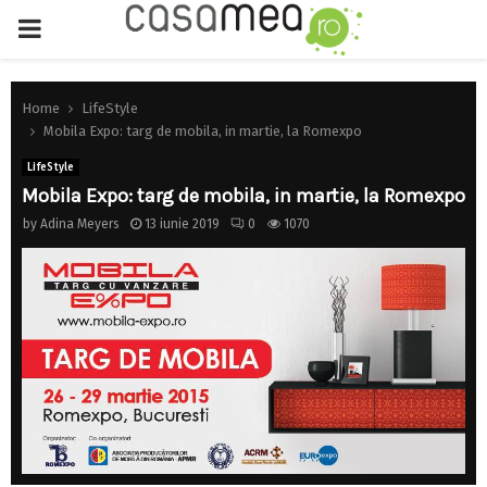
PRIMARY
MENU
Home
LifeStyle
Mobila Expo: targ de mobila, in martie, la Romexpo
LifeStyle
Mobila Expo: targ de mobila, in martie, la Romexpo
by
Adina Meyers
13 iunie 2019
0
1070