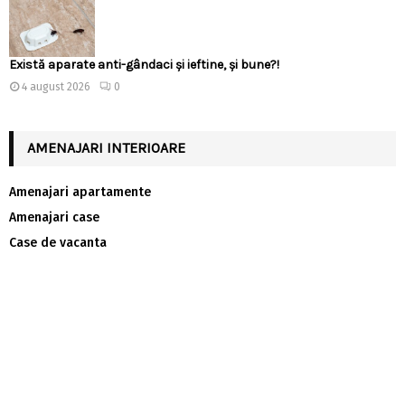
Există aparate anti-gândaci și ieftine, și bune?!
4 august 2026
0
AMENAJARI INTERIOARE
Amenajari apartamente
Amenajari case
Case de vacanta