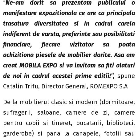
“
Ne-am dorit sa prezentam publicului o
manifestare expozitionala ce are ca principala
trasatura diversitatea si in cadrul careia
indiferent de varsta, preferinte sau posibilitati
financiare, fiecare vizitator sa poata
achizitiona piesele de mobilier dorite. Asa am
creat MOBILA EXPO si va invitam sa fiti alaturi
de noi in cadrul acestei prime editii!”,
spune
Catalin Trifu, Director General, ROMEXPO S.A
De la mobilierul clasic si modern (dormitoare,
sufragerii, saloane, camere de zi, camere
pentru copii si tineret, bucatarii, biblioteci,
garderobe) si pana la canapele, fotolii sau