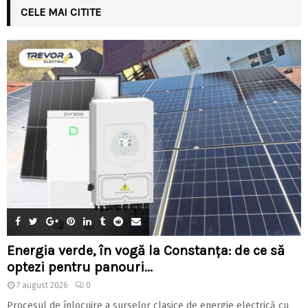
CELE MAI CITITE
Energia verde, în vogă la Constanța: de ce să
optezi pentru panouri...
7 august 2026
0
Procesul de înlocuire a surselor clasice de energie electrică cu