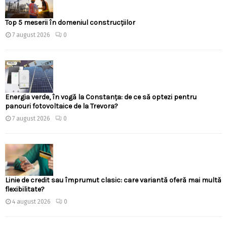
Top 5 meserii în domeniul construcțiilor
7 august 2026
0
Energia verde, în vogă la Constanța: de ce să optezi pentru
panouri fotovoltaice de la Trevora?
7 august 2026
0
Linie de credit sau împrumut clasic: care variantă oferă mai multă
flexibilitate?
4 august 2026
0