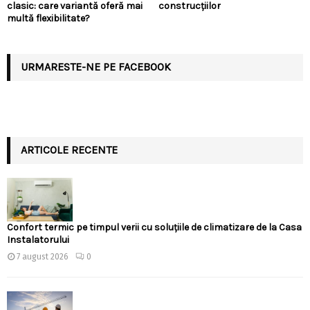
clasic: care variantă oferă mai
construcțiilor
multă flexibilitate?
URMARESTE-NE PE FACEBOOK
ARTICOLE RECENTE
Confort termic pe timpul verii cu soluțiile de climatizare de la Casa
Instalatorului
7 august 2026
0