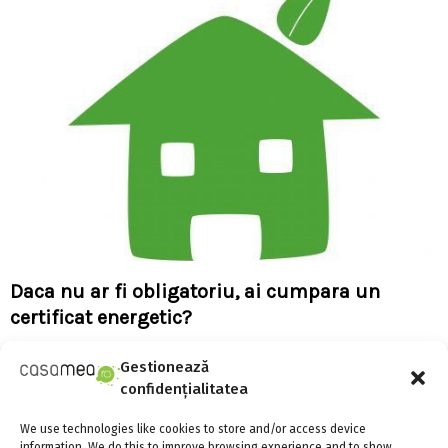
Daca nu ar fi obligatoriu, ai cumpara un
certificat energetic?
Gestionează
confidențialitatea
We use technologies like cookies to store and/or access device
information. We do this to improve browsing experience and to show