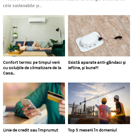
cele sustenabile și...
Confort termic pe timpul verii
Există aparate anti-gândaci și
cu soluțiile de climatizare de la
ieftine, și bune?!
Casa...
Linie de credit sau împrumut
Top 5 meserii în domeniul