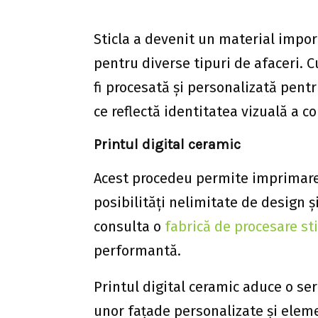
Sticla a devenit un material impor
pentru diverse tipuri de afaceri. C
fi procesată și personalizată pentru
ce reflectă identitatea vizuală a c
Printul digital ceramic
Acest procedeu permite imprimarea 
posibilități nelimitate de design ș
consulta o
fabrică de procesare sti
performantă.
Printul digital ceramic aduce o ser
unor fațade personalizate și eleme