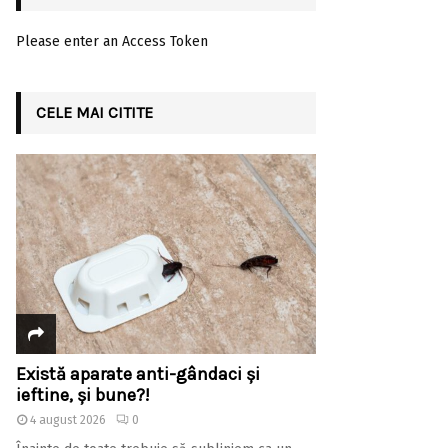
Please enter an Access Token
CELE MAI CITITE
Există aparate anti-gândaci și
ieftine, și bune?!
4 august 2026
0