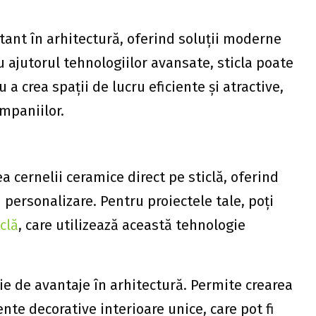
tant în arhitectură, oferind soluții moderne
u ajutorul tehnologiilor avansate, sticla poate
 a crea spații de lucru eficiente și atractive,
ompaniilor.
cernelii ceramice direct pe sticlă, oferind
i personalizare. Pentru proiectele tale, poți
clă
, care utilizează această tehnologie
ie de avantaje în arhitectură. Permite crearea
nte decorative interioare unice, care pot fi