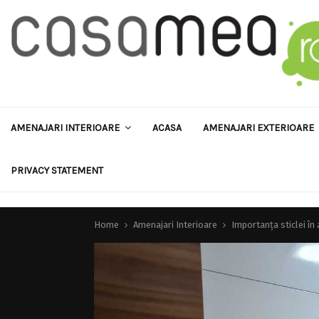
AMENAJARI INTERIOARE
ACASA
AMENAJARI EXTERIOARE
PRIVACY STATEMENT
Home
Amenajari Interioare
Importanța sticlei în