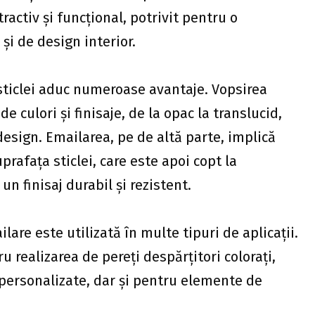
ractiv și funcțional, potrivit pentru o
 și de design interior.
 sticlei aduc numeroase avantaje. Vopsirea
 culori și finisaje, de la opac la translucid,
design. Emailarea, pe de altă parte, implică
prafața sticlei, care este apoi copt la
n finisaj durabil și rezistent.
lare este utilizată în multe tipuri de aplicații.
u realizarea de pereți despărțitori colorați,
e personalizate, dar și pentru elemente de