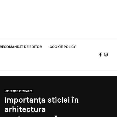
RECOMANDAT DE EDITOR
COOKIE POLICY
Amenajari Interioare
Importanța sticlei în
arhitectura