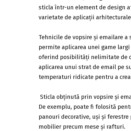
sticla într-un element de design at
varietate de aplicații arhitecturale
Tehnicile de vopsire și emailare a
permite aplicarea unei game largi de
oferind posibilități nelimitate de 
aplicarea unui strat de email pe su
temperaturi ridicate pentru a crea u
Sticla obținută prin vopsire și emai
De exemplu, poate fi folosită pentr
panouri decorative, uși și ferestr
mobilier precum mese și rafturi.