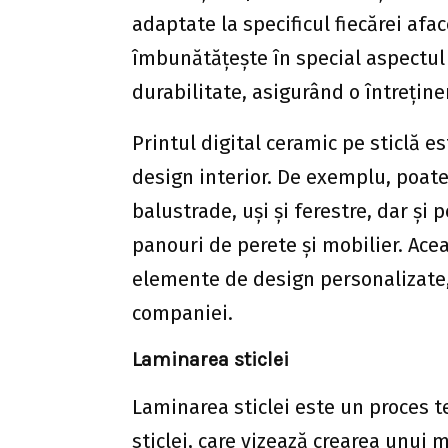
adaptate la specificul fiecărei afa
îmbunătățește în special aspectul e
durabilitate, asigurând o întrețin
Printul digital ceramic pe sticlă es
design interior. De exemplu, poate 
balustrade, uși și ferestre, dar ș
panouri de perete și mobilier. Ace
elemente de design personalizate, 
companiei.
Laminarea sticlei
Laminarea sticlei este un proces 
sticlei, care vizează crearea unui 