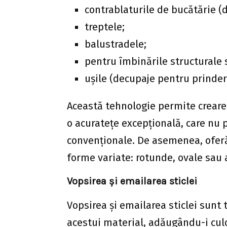
contrablaturile de bucătărie (
treptele;
balustradele;
pentru îmbinările structurale 
ușile (decupaje pentru prinder
Această tehnologie permite creare
o acuratețe excepțională, care nu p
convenționale. De asemenea, oferă 
forme variate: rotunde, ovale sau 
Vopsirea și emailarea sticlei
Vopsirea și emailarea sticlei sunt
acestui material, adăugându-i cul