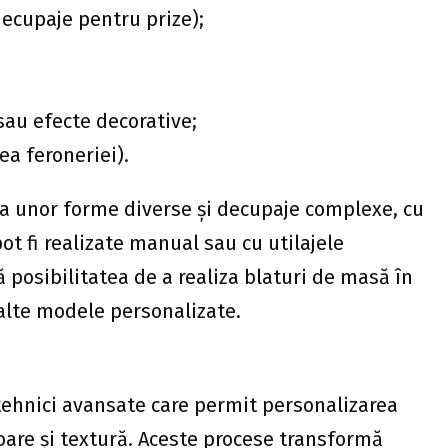
decupaje pentru prize);
sau efecte decorative;
ea feroneriei).
a unor forme diverse și decupaje complexe, cu
ot fi realizate manual sau cu utilajele
posibilitatea de a realiza blaturi de masă în
alte modele personalizate.
 tehnici avansate care permit personalizarea
oare și textură. Aceste procese transformă