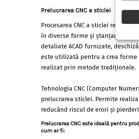
Prelucrarea CNC a sticlei
Procesarea CNC a sticlei reprezint
în diverse forme și ştanţarea preci
detaliate ACAD furnizate, deschizâ
este utilizată pentru a crea forme c
realizat prin metode tradiționale.
Tehnologia CNC (Computer Numerica
prelucrarea sticlei. Permite realiza
reducând riscul de erori și pierder
Prelucrarea CNC este ideală pentru produ
cum ar fi: