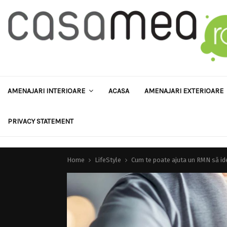
AMENAJARI INTERIOARE
ACASA
AMENAJARI EXTERIOARE
PRIVACY STATEMENT
Home
LifeStyle
Cum te poate ajuta un RMN să ide