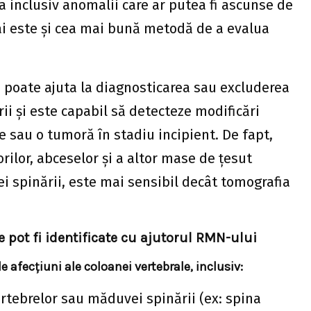
cta inclusiv anomalii care ar putea fi ascunse de
ai este și cea mai bună metodă de a evalua
poate ajuta la diagnosticarea sau excluderea
i și este capabil să detecteze modificări
ie sau o tumoră în stadiu incipient. De fapt,
ilor, abceselor și a altor mase de țesut
 spinării, este mai sensibil decât tomografia
 pot fi identificate cu ajutorul RMN-ului
 afecțiuni ale coloanei vertebrale, inclusiv:
rtebrelor sau măduvei spinării (ex: spina