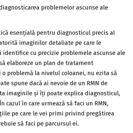
 diagnosticarea problemelor ascunse ale
ică esențială pentru diagnosticul precis al
atorită imaginilor detaliate pe care le
ă identifice cu precizie problemele ascunse ale
i să elaboreze un plan de tratament
 o problemă la nivelul coloanei, nu ezita să
 poate spune dacă ai nevoie de un RMN de
a imaginile și îți poate explica diagnosticul,
În cazul în care urmează să faci un RMN,
iile pe care le vei primi privind pregătirea
rebuie să faci pe parcursul ei.