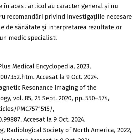
 în acest articol au caracter general și nu
ru recomandări privind investigațiile necesare
e de sănătate și interpretarea rezultatelor
 un medic specialist!
Plus Medical Encyclopedia, 2023,
07352.htm. Accesat la 9 Oct. 2024.
 „Magnetic Resonance Imaging of the
ogy, vol. 85, 25 Sept. 2020, pp. 550–574,
icles/PMC7571515/,
0.99887. Accesat la 9 Oct. 2024.
g, Radiological Society of North America, 2022,