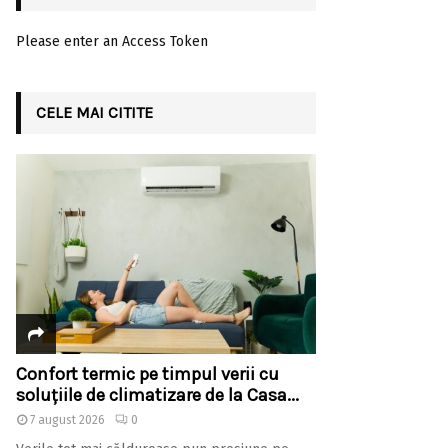
Please enter an Access Token
CELE MAI CITITE
Confort termic pe timpul verii cu
soluțiile de climatizare de la Casa...
7 august 2026
0