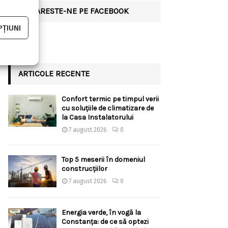
URMARESTE-NE PE FACEBOOK
ȚIUNI
ARTICOLE RECENTE
Confort termic pe timpul verii
cu soluțiile de climatizare de
la Casa Instalatorului
7 august 2026
0
Top 5 meserii în domeniul
construcțiilor
7 august 2026
0
Energia verde, în vogă la
Constanța: de ce să optezi