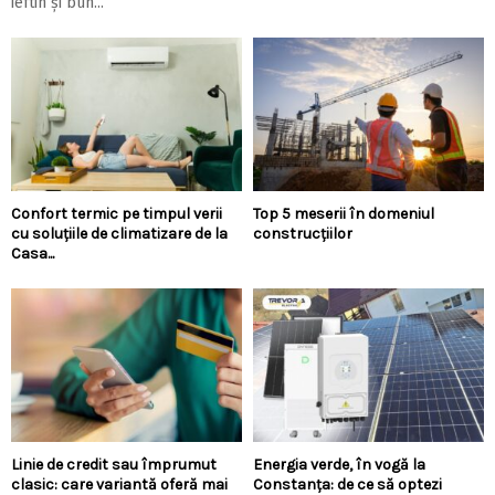
ieftin și bun...
Confort termic pe timpul verii
Top 5 meserii în domeniul
cu soluțiile de climatizare de la
construcțiilor
Casa...
Linie de credit sau împrumut
Energia verde, în vogă la
clasic: care variantă oferă mai
Constanța: de ce să optezi