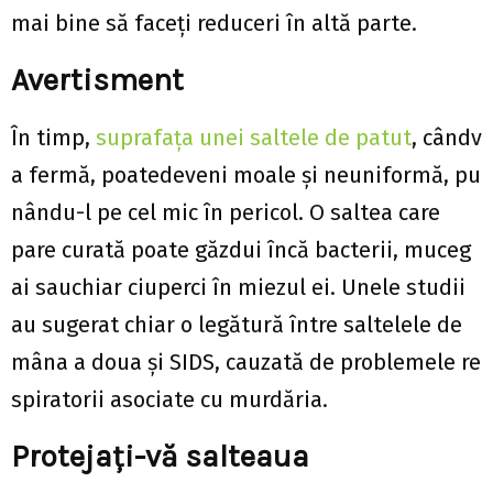
mai bine să faceți reduceri în altă parte.
Avertisment
În timp,
suprafața unei saltele de patut
, cândv
a fermă, poatedeveni moale și neuniformă, pu
nându-l pe cel mic în pericol. O saltea care
pare curată poate găzdui încă bacterii, muceg
ai sauchiar ciuperci în miezul ei. Unele studii
au sugerat chiar o legătură între saltelele de
mâna a doua și SIDS, cauzată de problemele re
spiratorii asociate cu murdăria.
Protejați-vă salteaua