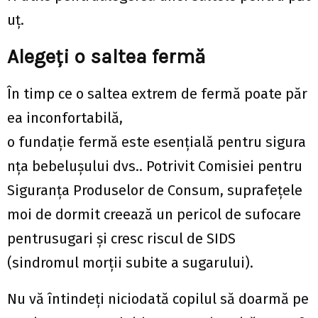
uț.
Alegeți o saltea fermă
În timp ce o saltea extrem de fermă poate păr
ea inconfortabilă,
o fundație fermă este esențială pentru sigura
nța bebelușului dvs.. Potrivit Comisiei pentru
Siguranța Produselor de Consum, suprafețele
moi de dormit creează un pericol de sufocare
pentrusugari și cresc riscul de SIDS
(sindromul morții subite a sugarului).
Nu vă întindeți niciodată copilul să doarmă pe