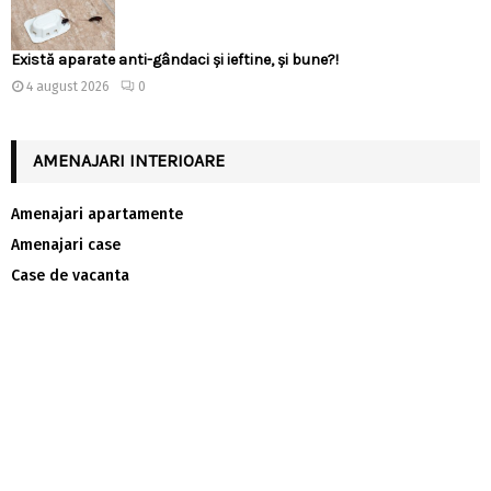
Există aparate anti-gândaci și ieftine, și bune?!
4 august 2026
0
AMENAJARI INTERIOARE
Amenajari apartamente
Amenajari case
Case de vacanta