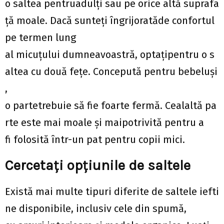
o saltea pentruadulți sau pe orice altă suprafa
ță moale. Dacă sunteți îngrijoratăde confortul
pe termen lung
al micuțului dumneavoastră, optațipentru o s
altea cu două fețe. Concepută pentru bebeluși
,
o partetrebuie să fie foarte fermă. Cealaltă pa
rte este mai moale și maipotrivită pentru a
fi folosită într-un pat pentru copii mici.
Cercetați opțiunile de saltele
Există mai multe tipuri diferite de saltele iefti
ne disponibile, inclusiv cele din spumă,