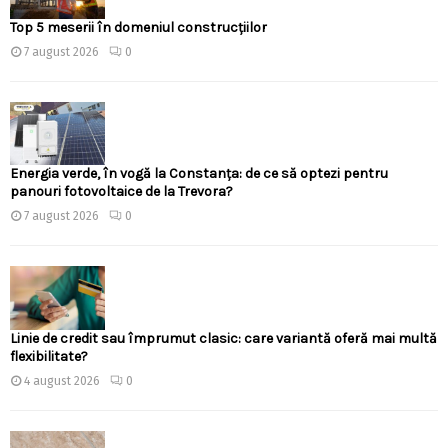
Top 5 meserii în domeniul construcțiilor
7 august 2026
0
Energia verde, în vogă la Constanța: de ce să optezi pentru
panouri fotovoltaice de la Trevora?
7 august 2026
0
Linie de credit sau împrumut clasic: care variantă oferă mai multă
flexibilitate?
4 august 2026
0