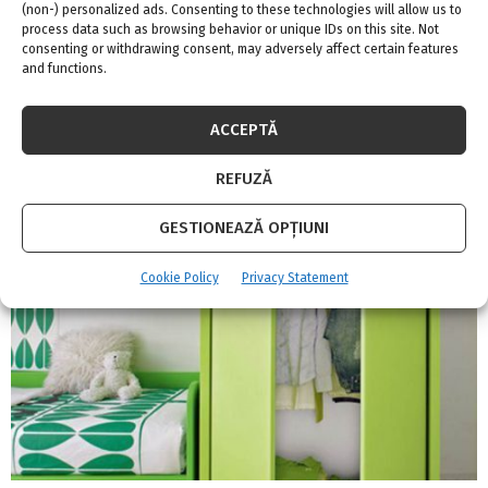
(non-) personalized ads. Consenting to these technologies will allow us to
process data such as browsing behavior or unique IDs on this site. Not
Adina Meyers
consenting or withdrawing consent, may adversely affect certain features
and functions.
ACCEPTĂ
RELATED POSTS
REFUZĂ
GESTIONEAZĂ OPȚIUNI
Cookie Policy
Privacy Statement