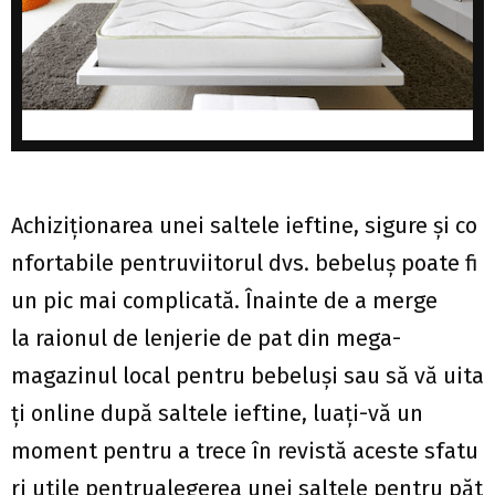
Achiziționarea unei saltele ieftine, sigure și co
nfortabile pentruviitorul dvs. bebeluș poate fi
un pic mai complicată. Înainte de a merge
la raionul de lenjerie de pat din mega-
magazinul local pentru bebeluși sau să vă uita
ți online după saltele ieftine, luați-vă un
moment pentru a trece în revistă aceste sfatu
ri utile pentrualegerea unei saltele pentru păt