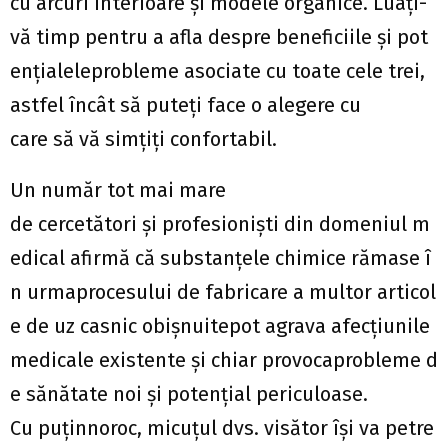
cu arcuri interioare și modele organice. Luați-
vă timp pentru a afla despre beneficiile și pot
ențialeleprobleme asociate cu toate cele trei,
astfel încât să puteți face o alegere cu
care să vă simțiți confortabil.
Un număr tot mai mare
de cercetători și profesioniști din domeniul m
edical afirmă că substanțele chimice rămase î
n urmaprocesului de fabricare a multor articol
e de uz casnic obișnuitepot agrava afecțiunile
medicale existente și chiar provocaprobleme d
e sănătate noi și potențial periculoase.
Cu puținnoroc, micuțul dvs. visător își va petre