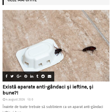
Există aparate anti-gândaci și ieftine, și
bune?!
4 august 2026
0
Înainte de toate trebuie să subliniem ca un aparat anti-gândaci