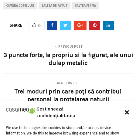
CAMERA COPILULUI
SALTEA DE PATUT
SALTEA FERMA
SHARE
0
PREVIOUS POST
3 puncte forte, la propriu si la figurat, ale unui
dulap metalic
NEXT POST
Trei moduri prin care poți să contribui
personal la protejarea naturii
Gestionează
confidențialitatea
We use technologies like cookies to store and/or access device
information. We do this to improve browsing experience and to show