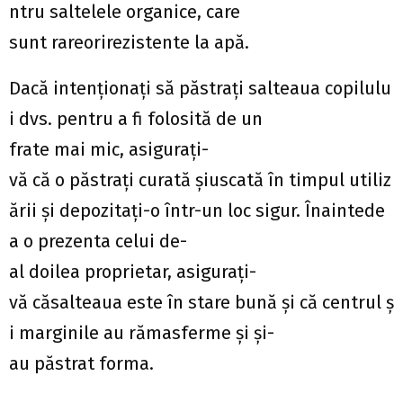
ntru saltelele organice, care
sunt rareorirezistente la apă.
Dacă intenționați să păstrați salteaua copilulu
i dvs. pentru a fi folosită de un
frate mai mic, asigurați-
vă că o păstrați curată șiuscată în timpul utiliz
ării și depozitați-o într-un loc sigur. Înaintede
a o prezenta celui de-
al doilea proprietar, asigurați-
vă căsalteaua este în stare bună și că centrul ș
i marginile au rămasferme și și-
au păstrat forma.