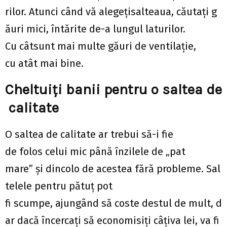
rilor. Atunci când vă alegețisalteaua, căutați g
ăuri mici, întărite de-a lungul laturilor.
Cu câtsunt mai multe găuri de ventilație,
cu atât mai bine.
Cheltuiți banii pentru o saltea de
calitate
O saltea de calitate ar trebui să-i fie
de folos celui mic până înzilele de „pat
mare” și dincolo de acestea fără probleme. Sal
telele pentru pătuț pot
fi scumpe, ajungând să coste destul de mult, d
ar dacă încercați să economisiți câțiva lei, va fi