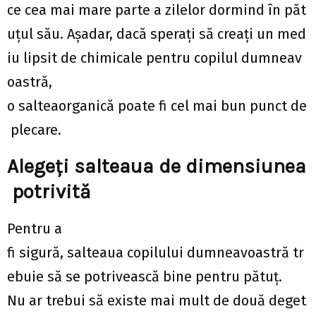
ce cea mai mare parte a zilelor dormind în păt
uțul său. Așadar, dacă sperați să creați un med
iu lipsit de chimicale pentru copilul dumneav
oastră,
o salteaorganică poate fi cel mai bun punct de
plecare.
Alegeți salteaua de dimensiunea
potrivită
Pentru a
fi sigură, salteaua copilului dumneavoastră tr
ebuie să se potrivească bine pentru pătuț.
Nu ar trebui să existe mai mult de două deget