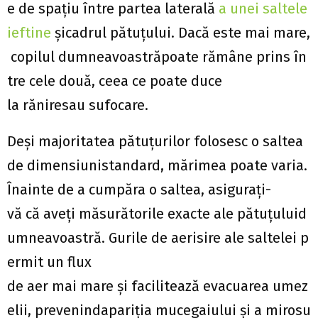
e de spațiu între partea laterală
a unei saltele
ieftine
șicadrul pătuțului. Dacă este mai mare,
copilul dumneavoastrăpoate rămâne prins în
tre cele două, ceea ce poate duce
la răniresau sufocare.
Deși majoritatea pătuțurilor folosesc o saltea
de dimensiunistandard, mărimea poate varia.
Înainte de a cumpăra o saltea, asigurați-
vă că aveți măsurătorile exacte ale pătuțuluid
umneavoastră. Gurile de aerisire ale saltelei p
ermit un flux
de aer mai mare și facilitează evacuarea umez
elii, prevenindapariția mucegaiului și a mirosu