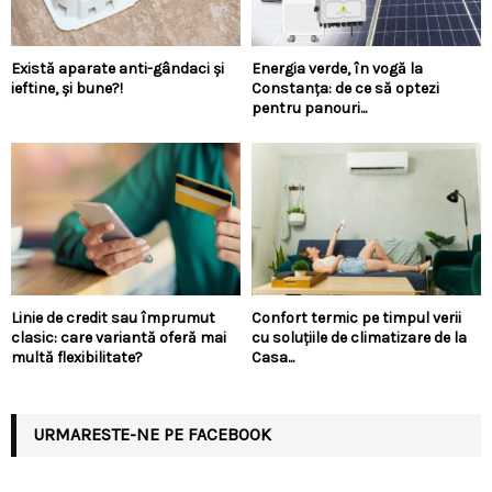
Există aparate anti-gândaci și
Energia verde, în vogă la
ieftine, și bune?!
Constanța: de ce să optezi
pentru panouri...
Linie de credit sau împrumut
Confort termic pe timpul verii
clasic: care variantă oferă mai
cu soluțiile de climatizare de la
multă flexibilitate?
Casa...
URMARESTE-NE PE FACEBOOK