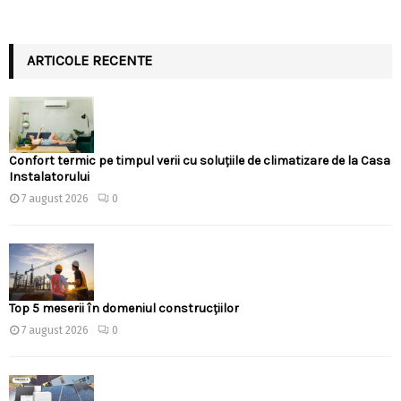
ARTICOLE RECENTE
Confort termic pe timpul verii cu soluțiile de climatizare de la Casa
Instalatorului
7 august 2026
0
Top 5 meserii în domeniul construcțiilor
7 august 2026
0