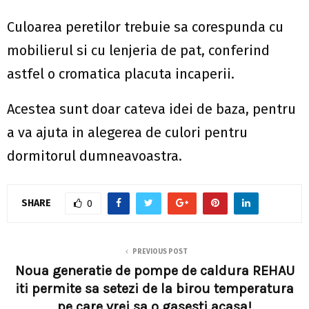
Culoarea peretilor trebuie sa corespunda cu
mobilierul si cu lenjeria de pat, conferind
astfel o cromatica placuta incaperii.
Acestea sunt doar cateva idei de baza, pentru
a va ajuta in alegerea de culori pentru
dormitorul dumneavoastra.
SHARE
0
PREVIOUS POST
Noua generatie de pompe de caldura REHAU
iti permite sa setezi de la birou temperatura
pe care vrei sa o gasesti acasa!