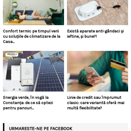
Confort termic pe timpul verii
Există aparate anti-gândaci și
cu soluțiile de climatizare de la
ieftine, și bune?!
Casa...
Energia verde, în vogă la
Linie de credit sau împrumut
Constanța: de ce să optezi
clasic: care variantă oferă mai
pentru panouri...
multă flexibilitate?
URMARESTE-NE PE FACEBOOK