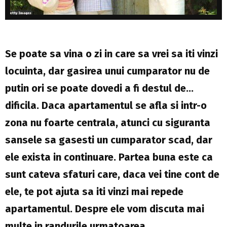
Se poate sa vina o zi in care sa vrei sa iti vinzi
locuinta, dar gasirea unui cumparator nu de
putin ori se poate dovedi a fi destul de…
dificila. Daca apartamentul se afla si intr-o
zona nu foarte centrala, atunci cu siguranta
sansele sa gasesti un cumparator scad, dar
ele exista in continuare. Partea buna este ca
sunt cateva sfaturi care, daca vei tine cont de
ele, te pot ajuta sa iti vinzi mai repede
apartamentul. Despre ele vom discuta mai
multe in randurile urmatoarea.