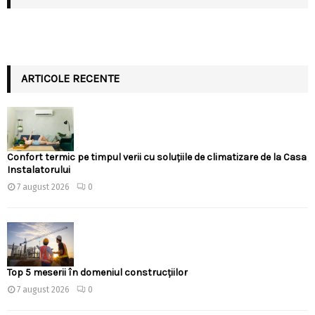
ARTICOLE RECENTE
Confort termic pe timpul verii cu soluțiile de climatizare de la Casa
Instalatorului
7 august 2026
0
Top 5 meserii în domeniul construcțiilor
7 august 2026
0