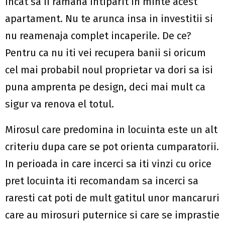
incat sa ii ramana intiparit in minte acest
apartament. Nu te arunca insa in investitii si
nu reamenaja complet incaperile. De ce?
Pentru ca nu iti vei recupera banii si oricum
cel mai probabil noul proprietar va dori sa isi
puna amprenta pe design, deci mai mult ca
sigur va renova el totul.
Mirosul care predomina in locuinta este un alt
criteriu dupa care se pot orienta cumparatorii.
In perioada in care incerci sa iti vinzi cu orice
pret locuinta iti recomandam sa incerci sa
raresti cat poti de mult gatitul unor mancaruri
care au mirosuri puternice si care se imprastie