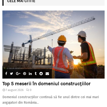
CELE MAI CITITE
Top 5 meserii în domeniul construcțiilor
7 august 2026
0
Domeniul construcțiilor continuă să fie unul dintre cei mai mari
angajatori din România...