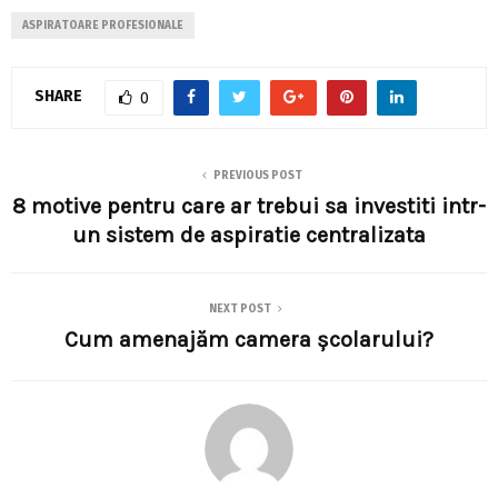
ASPIRATOARE PROFESIONALE
SHARE
0
PREVIOUS POST
8 motive pentru care ar trebui sa investiti intr-
un sistem de aspiratie centralizata
NEXT POST
Cum amenajăm camera școlarului?