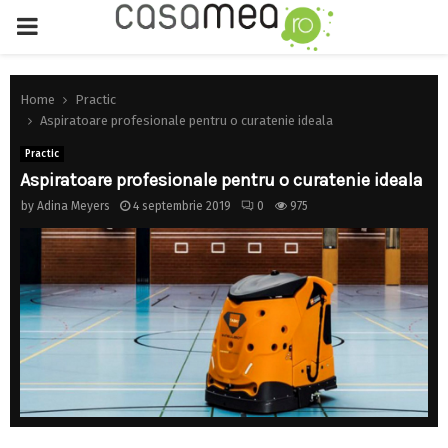
PRIMARY
MENU
Home
Practic
Aspiratoare profesionale pentru o curatenie ideala
Practic
Aspiratoare profesionale pentru o curatenie ideala
by
Adina Meyers
4 septembrie 2019
0
975