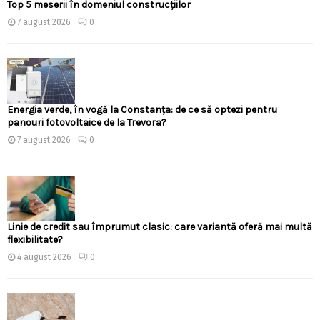
Top 5 meserii în domeniul construcțiilor
7 august 2026
0
Energia verde, în vogă la Constanța: de ce să optezi pentru
panouri fotovoltaice de la Trevora?
7 august 2026
0
Linie de credit sau împrumut clasic: care variantă oferă mai multă
flexibilitate?
4 august 2026
0