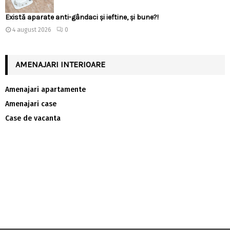
Există aparate anti-gândaci și ieftine, și bune?!
4 august 2026
0
AMENAJARI INTERIOARE
Amenajari apartamente
Amenajari case
Case de vacanta