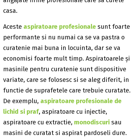
angajate firme profesionale care sa curete
casa.
Aceste
aspiratoare profesionale
sunt foarte
performante si nu numai ca se va pastra o
curatenie mai buna in locuinta, dar se va
economisi foarte mult timp. Aspiratoarele și
masinile pentru curatenie sunt dispositive
variate, care se folosesc si se aleg diferit, in
functie de suprafetele care trebuie curatate.
De exemplu,
aspiratoare profesionale de
lichid si praf
, aspiratoare cu injectie,
aspiratoare cu extractie,
monodiscuri
sau
masini de curatat si aspirat pardoseli dure.