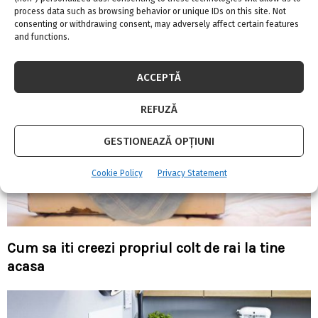
Sa impartim camera frateste
process data such as browsing behavior or unique IDs on this site. Not
consenting or withdrawing consent, may adversely affect certain features
and functions.
ACCEPTĂ
REFUZĂ
GESTIONEAZĂ OPȚIUNI
Cookie Policy
Privacy Statement
Cum sa iti creezi propriul colt de rai la tine
acasa