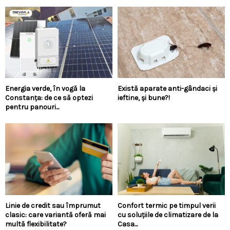
Energia verde, în vogă la
Există aparate anti-gândaci și
Constanța: de ce să optezi
ieftine, și bune?!
pentru panouri...
Linie de credit sau împrumut
Confort termic pe timpul verii
clasic: care variantă oferă mai
cu soluțiile de climatizare de la
multă flexibilitate?
Casa...