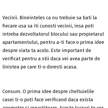
Vecinii
. Bineinteles ca nu trebuie sa bati la
fiecare usa sa iti cunosti vecinii, insa poti
intreba dezvoltatorul blocului sau propietarul
apartamentului, pentru a-ti face o prima idee
despre viata ta acolo. Este important de
verificat pentru a stii daca vei avea parte de
linistea pe care ti-o doresti acasa.
Consum
. O prima idee despre cheltuielile
casei ti-o poti face verificand daca exista
apometre si repartitoare. Aceste lucruri te vor