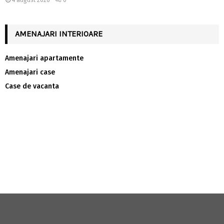
4 august 2026
0
AMENAJARI INTERIOARE
Amenajari apartamente
Amenajari case
Case de vacanta